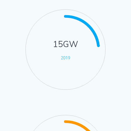
15GW
2019