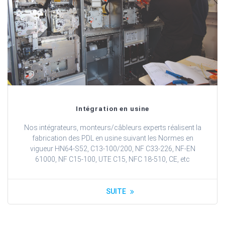
Intégration en usine
Nos intégrateurs, monteurs/câbleurs experts réalisent la
fabrication des PDL en usine suivant les Normes en
vigueur HN64-S52, C13-100/200, NF C33-226, NF-EN
61000, NF C15-100, UTE C15, NFC 18-510, CE, etc
SUITE