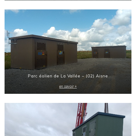
Parc éolien de La Vallée – (02) Aisne
en savoir +