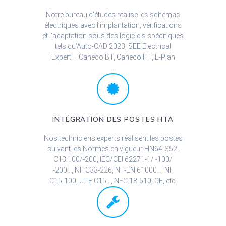
Notre bureau d’études réalise les schémas
électriques avec l’implantation, vérifications
et l’adaptation sous des logiciels spécifiques
tels qu’Auto-CAD 2023, SEE Electrical
Expert – Caneco BT, Caneco HT, E-Plan
…
INTÉGRATION DES POSTES HTA
Nos techniciens experts réalisent les postes
suivant les Normes en vigueur HN64-S52,
C13.100/-200, IEC/CEI 62271-1/ -100/
-200…, NF C33-226, NF-EN 61000…, NF
C15-100, UTE C15…, NFC 18-510, CE, etc.