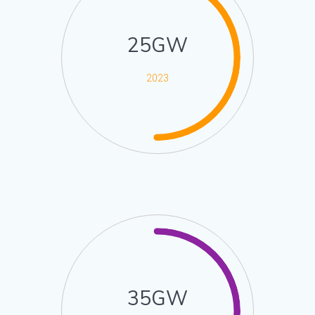
25GW
2023
35GW