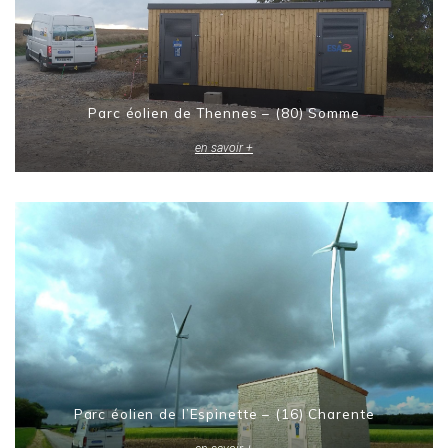
Parc éolien de Thennes – (80) Somme
en savoir +
Parc éolien de l’Espinette – (16) Charente