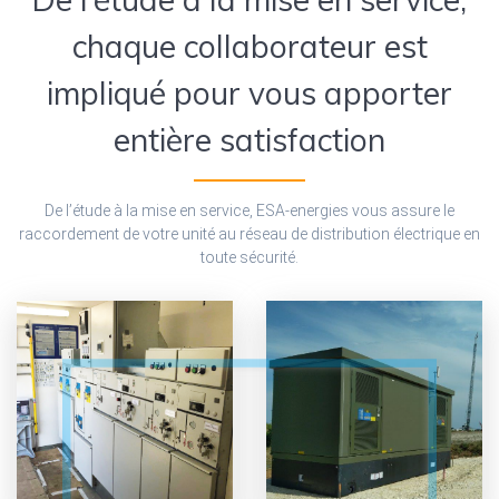
chaque collaborateur est
impliqué pour vous apporter
entière satisfaction
De l’étude à la mise en service, ESA-energies vous assure le
raccordement de votre unité au réseau de distribution électrique en
toute sécurité.