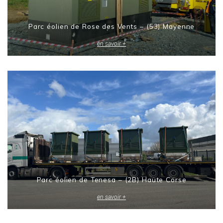
Parc éolien de Rose des Vents – (53) Mayenne
en savoir +
Parc éolien de Tenesa – (2B) Haute Corse
en savoir +