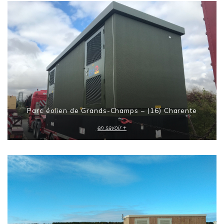
Parc éolien de Grands-Champs – (16) Charente
en savoir +