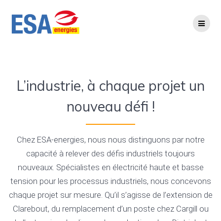
Skip
to
content
INDUSTRIE
L’industrie, à chaque projet un
nouveau défi !
Chez ESA-energies, nous nous distinguons par notre
capacité à relever des défis industriels toujours
nouveaux. Spécialistes en électricité haute et basse
tension pour les processus industriels, nous concevons
chaque projet sur mesure. Qu’il s’agisse de l’extension de
Clarebout, du remplacement d’un poste chez Cargill ou